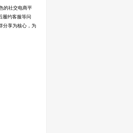
色的社交电商平
售后履约客服等问
群分享为核心，为