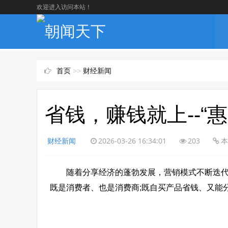
欢迎进入访问本站！
首页
>>
财经新闻
省钱，赚钱就上--“
财经新闻
2026-03-26 16:34:01
203
本
随着分享经济的蓬勃发展，营销模式不断迭代，
既是消费者、也是消费商;既自买产品省钱、又能分