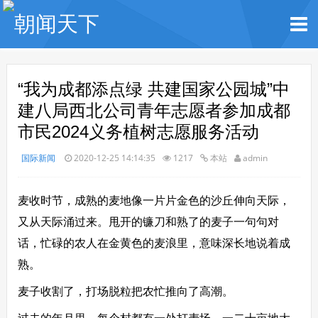
“我为成都添点绿 共建国家公园城”中
建八局西北公司青年志愿者参加成都
市民2024义务植树志愿服务活动
国际新闻
2020-12-25 14:14:35
1217
本站
admin
麦收时节，成熟的麦地像一片片金色的沙丘伸向天际，
又从天际涌过来。甩开的镰刀和熟了的麦子一句句对
话，忙碌的农人在金黄色的麦浪里，意味深长地说着成
熟。
麦子收割了，打场脱粒把农忙推向了高潮。