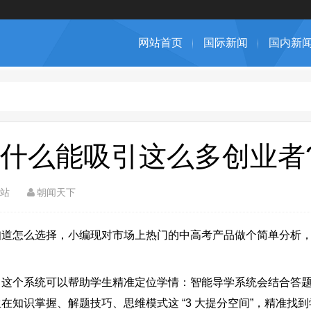
网站首页
国际新闻
国内新
什么能吸引这么多创业者
站
朝闻天下
怎么选择，小编现对市场上热门的中高考产品做个简单分析，
个系统可以帮助学生精准定位学情：智能导学系统会结合答题
知识掌握、解题技巧、思维模式这 “3 大提分空间”，精准找到