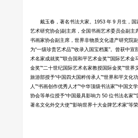
戴玉春，著名书法大家。1953 年 9 月生，
艺术研究协会)副主席，全国书画艺术委员会副主
书画家协会副主席，世界非物质文化遗产研究院
为“一级珍贵艺术品”“收录入国宝档案”。曾获中宣
术名家成就奖”“联合国和平艺术金奖”“国际艺术金马
金奖”“二十世纪国际艺术名家教授国际金奖”“世
旅游部授予“中国四大国粹传承人”“世界和平文化
人”“书画创作优秀人才”“中华顶级书法家”“中国
协会等单位授予“中国最具影响力 50 位书法名家”
著名文化外交大使”“影响世界十大金牌艺术家”等