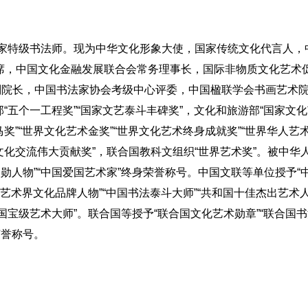
国家特级书法师。现为中华文化形象大使，国家传统文化代言人，
席，中国文化金融发展联合会常务理事长，国际非物质文化艺术
副院长，中国书法家协会考级中心评委，中国楹联学会书画艺术
部“五个一工程奖”“国家文艺泰斗丰碑奖”，文化和旅游部“国家文化
奖”“世界文化艺术金奖”“世界文化艺术终身成就奖”“世界华人艺术
界文化交流伟大贡献奖”，联合国教科文组织“世界艺术奖”。被中华
功勋人物”“中国爱国艺术家”终身荣誉称号。中国文联等单位授予“
文学艺术界文化品牌人物”“中国书法泰斗大师”“共和国十佳杰出艺术
“国宝级艺术大师”。联合国等授予“联合国文化艺术勋章”“联合国书
荣誉称号。